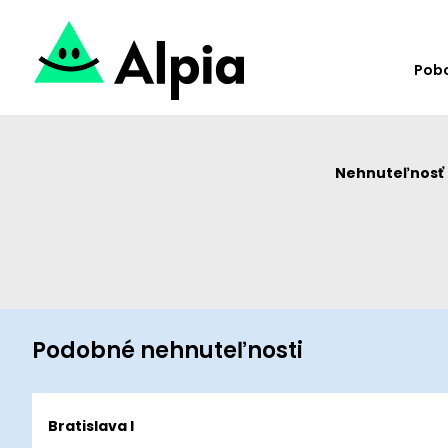
Pob
Nehnuteľnosť u
Podobné nehnuteľnosti
Bratislava I