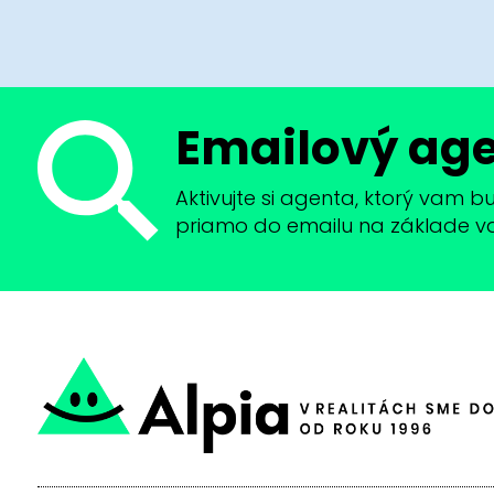
Emailový ag
Aktivujte si agenta, ktorý vam 
priamo do emailu na základe vaši