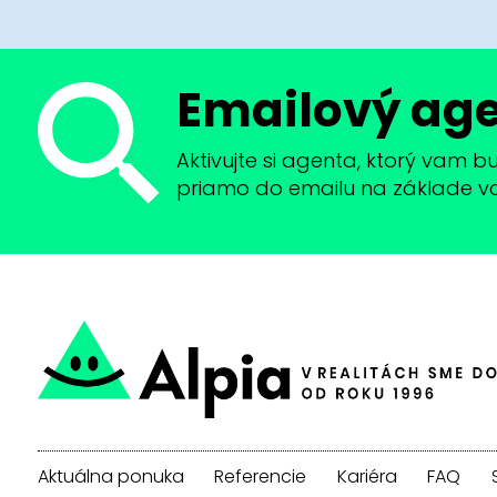
Emailový ag
Aktivujte si agenta, ktorý vam 
priamo do emailu na základe vaši
Aktuálna ponuka
Referencie
Kariéra
FAQ