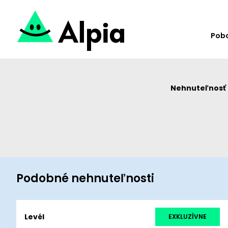
Pob
Nehnuteľnosť u
Podobné nehnuteľnosti
Levél
EXKLUZÍVNE