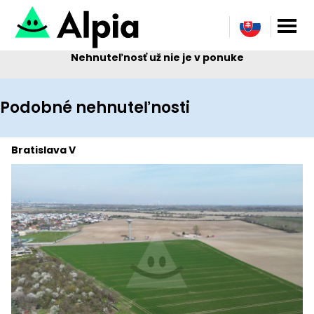
Nehnuteľnosť už nie je v ponuke
Podobné nehnuteľnosti
Bratislava V