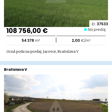
ID:
37533
108 756,00 €
Na predaj
|
54 378
m²
2,00
€/m²
Orná poda na predaj, Jarovce, Bratislava V
Bratislava V