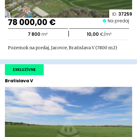
ID:
37259
78 000,00 €
Na predaj
|
7 800
m²
10,00
€/m²
Pozemok na predaj, Jarovce, Bratislava V (7800 m2)
EXKLUZÍVNE
Bratislava V