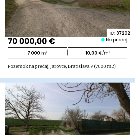
ID:
37202
70 000,00 €
Na predaj
|
7 000
m²
10,00
€/m²
Pozemok na predaj, Jarovce, Bratislava V (7000 m2)