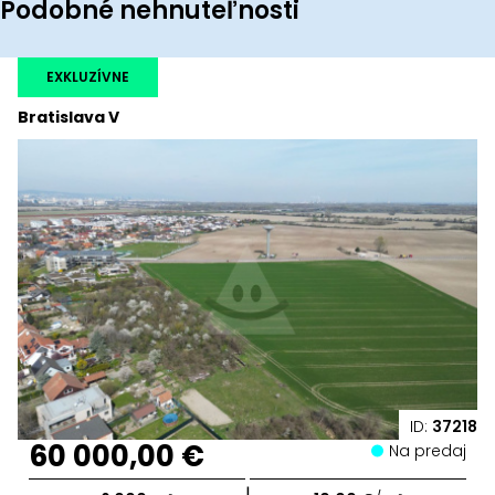
Podobné nehnuteľnosti
EXKLUZÍVNE
Bratislava V
ID:
37218
60 000,00 €
Na predaj