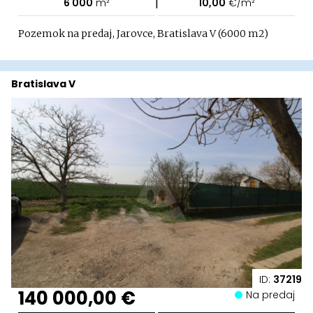
|
6 000
m²
10,00
€/m²
Pozemok na predaj, Jarovce, Bratislava V (6000 m2)
Bratislava V
ID:
37219
140 000,00 €
Na predaj