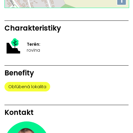
i
Charakteristiky
Terén:
rovina
Benefity
Obľúbená lokalita
Kontakt