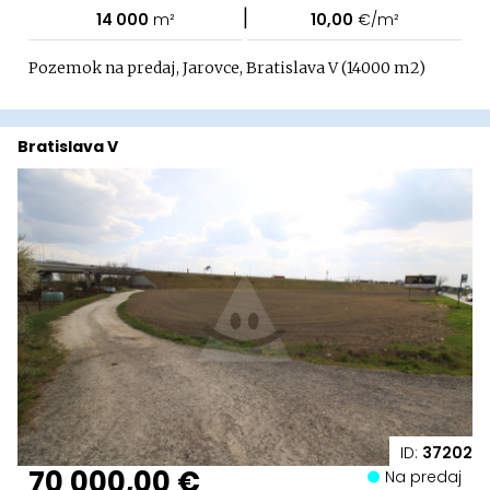
|
14 000
m²
10,00
€/m²
Pozemok na predaj, Jarovce, Bratislava V (14000 m2)
Bratislava V
ID:
37202
70 000,00 €
Na predaj