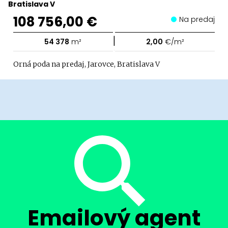
Bratislava V
108 756,00 €
Na predaj
|
54 378
m²
2,00
€/m²
Orná poda na predaj, Jarovce, Bratislava V
Emailový agent