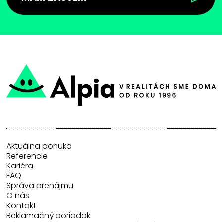
Aktuálna ponuka
Referencie
Kariéra
FAQ
Správa prenájmu
O nás
Kontakt
Reklamačný poriadok