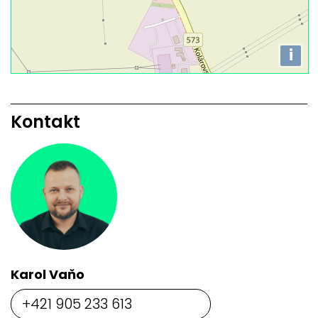
i
Kontakt
Karol Vaňo
+421 905 233 613