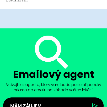
Bratislava III
Emailový agent
Aktivujte si agenta, ktorý vam bude posielať ponuky
priamo do emailu na základe vašich kritérií.
MÁM ZÁUJEM