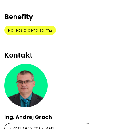
Benefity
Najlepšia cena za m2
Kontakt
Ing. Andrej Grach
+421 903 733 461