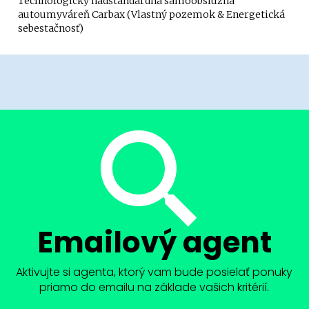
Technologicky nadštandardná samoobslužná
autoumyváreň Carbax (Vlastný pozemok & Energetická
sebestačnosť)
Emailový agent
Aktivujte si agenta, ktorý vam bude posielať ponuky
priamo do emailu na základe vašich kritérií.