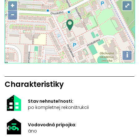
+
⤢
−
i
Charakteristiky
Stav nehnuteľnosti:
po kompletnej rekonštrukcii
Vodovodná prípojka:
áno