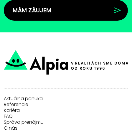
MÁM ZÁUJEM
Aktuálna ponuka
Referencie
Kariéra
FAQ
Správa prenájmu
O nás