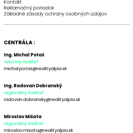
Kontakt
Reklamačný poriadok
Základné zásady ochrany osobných údajov
CENTRÁLA :
Ing. Michal Potaš
výkonný riaditeľ
michal.potas@realityalpia.sk
Ing. Radovan Dobranský
regionálny riaditeľ
radovan.dobransky@realityalpia.sk
Miroslav Mišata
regionálny riaditeľ
miroslav.misata@realityalpia.sk