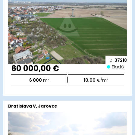
ID:
37218
60 000,00 €
Eladó
|
6 000
m²
10,00
€/m²
Bratislava V, Jarovce