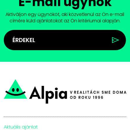
E-mail ügynök
Aktiváljon egy ügynököt, aki közvetlenül az Ön e-mail
címére küld ajánlatokat az Ön kritériumai alapján.
ÉRDEKEL
Aktuális ajánlat